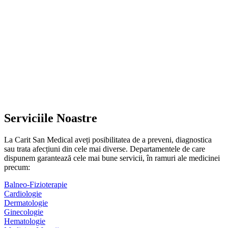
Serviciile Noastre
La Carit San Medical aveți posibilitatea de a preveni, diagnostica
sau trata afecțiuni din cele mai diverse. Departamentele de care
dispunem garantează cele mai bune servicii, în ramuri ale medicinei
precum:
Balneo-Fizioterapie
Cardiologie
Dermatologie
Ginecologie
Hematologie