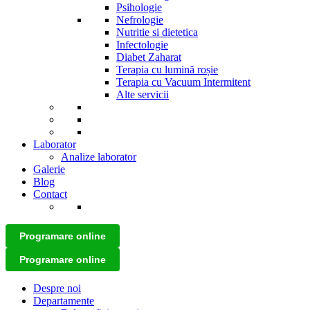
Psihologie
Nefrologie
Nutritie si dietetica
Infectologie
Diabet Zaharat
Terapia cu lumină roșie
Terapia cu Vacuum Intermitent
Alte servicii
Laborator
Analize laborator
Galerie
Blog
Contact
Programare online
Programare online
Despre noi
Departamente